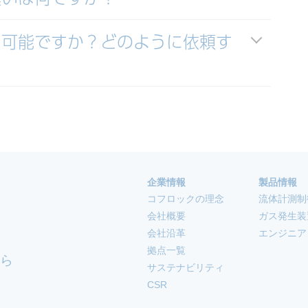
は可能ですか？どのように依頼す
企業情報
製品情報
コフロックの理念
流体計測制
会社概要
ガス発生装
会社沿革
エンジニア
拠点一覧
ら
サステナビリティ
CSR