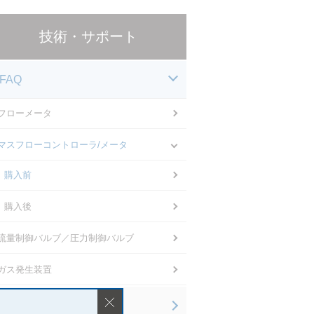
技術・サポート
FAQ
フローメータ
マスフローコントローラ/メータ
購入前
購入後
流量制御バルブ／圧力制御バルブ
ガス発生装置
技術情報