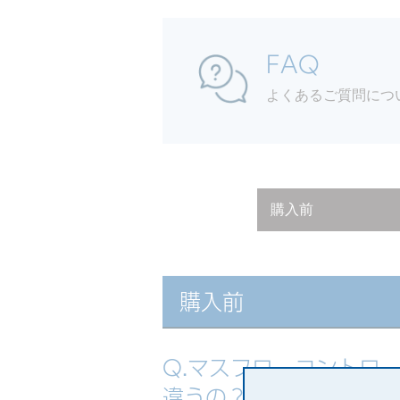
FAQ
よくあるご質問につ
購入前
購入前
Q.マスフローコントロ
違うの？