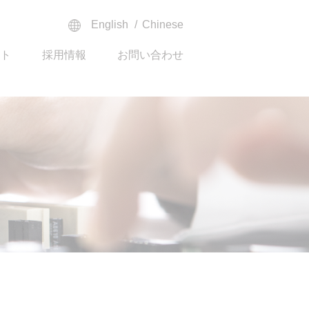
English
Chinese
ト
採用情報
お問い合わせ