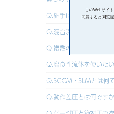
このWebサイ
Q.継手は何が選べます
同意すると閲覧履
Q.混合流体で使いたい
Q.複数の流体で使いた
Q.腐食性流体を使いた
Q.SCCM・SLMとは何
Q.動作差圧とは何です
Q.ゲージ圧と絶対圧の