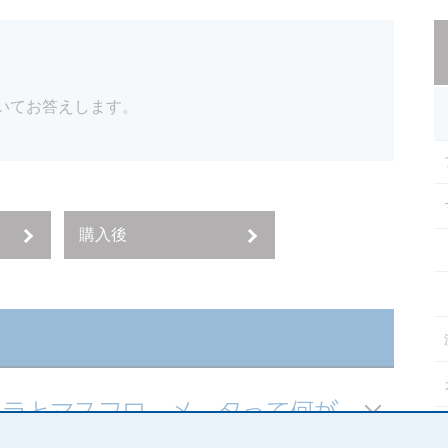
いてお答えします。
購入後
ーラとマスフローメータって何が