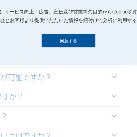
トはサービス向上、広告、宣伝及び営業等の目的からCookieを
か？
歴とお客様より提供いただいた情報を紐付けて分析に利用する
が可能ですか？
同意する
いが可能ですか？
いが可能ですか？
ですか？
か？
違いは何ですか？