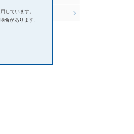
使用しています。
サポート
場合があります。