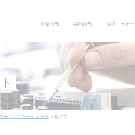
企業情報
製品情報
技術・サポー
ート
ローコントローラ/メータ
>
購入前