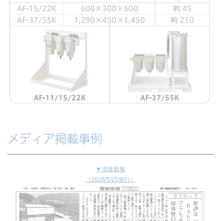
メディア掲載事例
▼溶接新報
（2026/5/25発行）