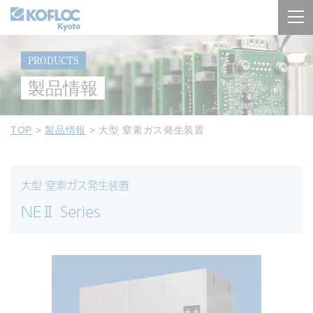
PRODUCTS
製品情報
TOP
>
製品情報
>
大型 窒素ガス発生装置
大型 窒素ガス発生装置
NEⅡ Series