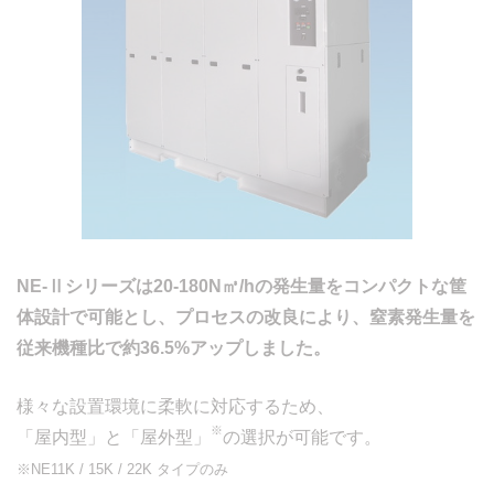
NE-Ⅱシリーズは20-180N㎥/hの発生量をコンパクトな筐
体設計で可能とし、プロセスの改良により、窒素発生量を
従来機種比で約36.5%アップしました。
様々な設置環境に柔軟に対応するため、
※
「屋内型」と「屋外型」
の選択が可能です。
※NE11K / 15K / 22K タイプのみ