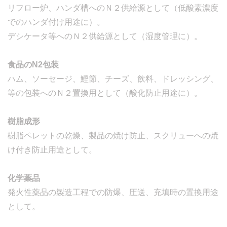
リフロー炉、ハンダ槽へのＮ２供給源として（低酸素濃度
でのハンダ付け用途に）。
デシケータ等へのＮ２供給源として（湿度管理に）。
食品のN2包装
ハム、ソーセージ、鰹節、チーズ、飲料、ドレッシング、
等の包装へのＮ２置換用として（酸化防止用途に）。
樹脂成形
樹脂ペレットの乾燥、製品の焼け防止、スクリューへの焼
け付き防止用途として。
化学薬品
発火性薬品の製造工程での防爆、圧送、充填時の置換用途
として。