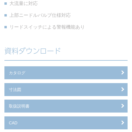
大流量に対応
上部ニードルバルブ仕様対応
リードスイッチによる警報機能あり
資料ダウンロード
カタログ
寸法図
取扱説明書
CAD