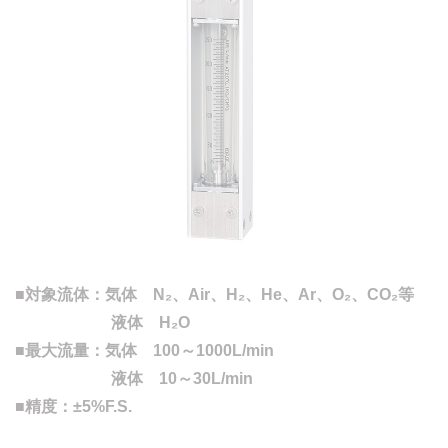
■対象流体：気体 N₂、Air、H₂、He、Ar、O₂、CO₂等
液体 H₂O
■最大流量：気体 100～1000L/min
液体 10～30L/min
■精度：±5%F.S.