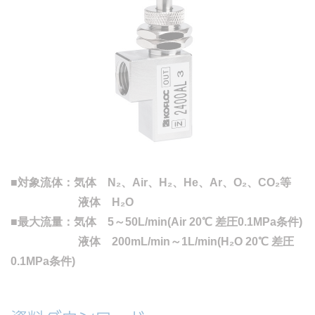
■対象流体：気体 N₂、Air、H₂、He、Ar、O₂、CO₂等
液体 H₂O
■最大流量：気体 5～50L/min(Air 20℃ 差圧0.1MPa条件)
液体 200mL/min～1L/min(H₂O 20℃ 差圧
0.1MPa条件)