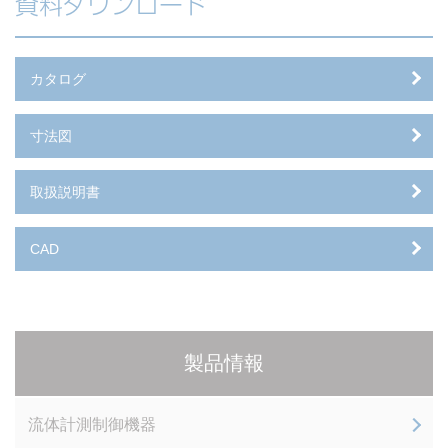
資料ダウンロード
カタログ
寸法図
取扱説明書
CAD
製品情報
流体計測制御機器