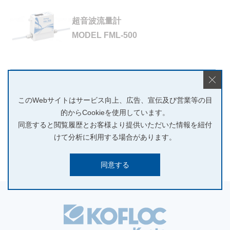
超音波流量計
MODEL FML-500
カタログ
寸法図
このWebサイトはサービス向上、広告、宣伝及び営業等の目
取扱説明書
CAD
的からCookieを使用しています。
同意すると閲覧履歴とお客様より提供いただいた情報を紐付
けて分析に利用する場合があります。
同意する